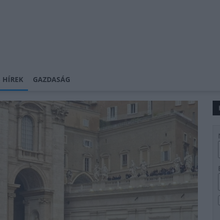
 HÍREK
GAZDASÁG