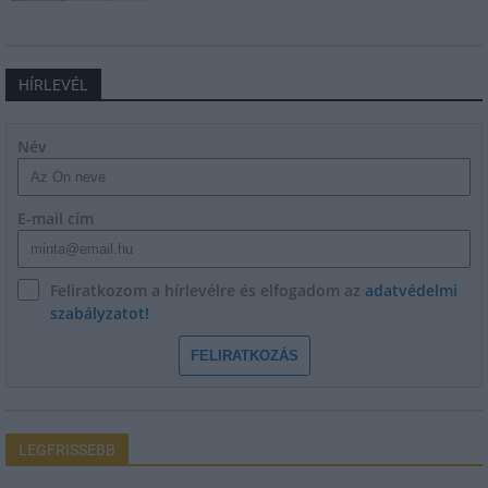
HÍRLEVÉL
Név
E-mail cím
Feliratkozom a hírlevélre és elfogadom az
adatvédelmi
szabályzatot!
FELIRATKOZÁS
LEGFRISSEBB