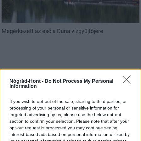
Megérkezett az eső a Duna vízgyűjtőjére
Országos hírek
Nógrád-Hont -
Do Not Process My Personal
Information
If you wish to opt-out of the sale, sharing to third parties, or
processing of your personal or sensitive information for
targeted advertising by us, please use the below opt-out
section to confirm your selection. Please note that after your
Amire többmillióan vártunk: szombattól másodfokúra
opt-out request is processed you may continue seeing
csökken a riasztás
interest-based ads based on personal information utilized by
us or personal information disclosed to third parties prior to