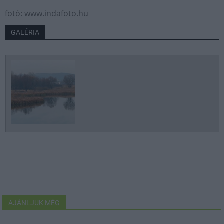
fotó: www.indafoto.hu
GALÉRIA
AJÁNLJUK MÉG