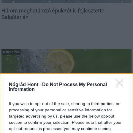
Három meghatározó épületét is fejlesztette
Salgótarján
Helyi hírek
Nógrád-Hont -
Do Not Process My Personal
Information
Vasárnap Nógrádot is eléri a legmagasabb
If you wish to opt-out of the sale, sharing to third parties, or
figyelmeztetés
processing of your personal or sensitive information for
targeted advertising by us, please use the below opt-out
section to confirm your selection. Please note that after your
opt-out request is processed you may continue seeing