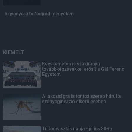
5 gyönyörű tó Nógrád megyében
KIEMELT
Kecskeméten is szakirányú
továbbképzésekkel erősít a Gál Ferenc
Egyetem
A lakosságra is fontos szerep hárul a
szúnyoginvázió elkerülésében
Túlfogyasztás napja - július 30-ra