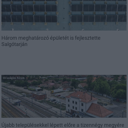
Három meghatározó épületét is fejlesztette
Salgótarján
Országos hírek
Újabb településekkel lépett előre a tizennégy megyére