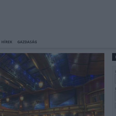
 HÍREK
GAZDASÁG