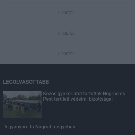
HIRDETÉS
HIRDETÉS
HIRDETÉS
LEGOLVASOTTABB
Közös gyakorlatot tartottak Nógrád és
Pest területi védelmi bizottságai
5 gyönyörű tó Nógrád megyében