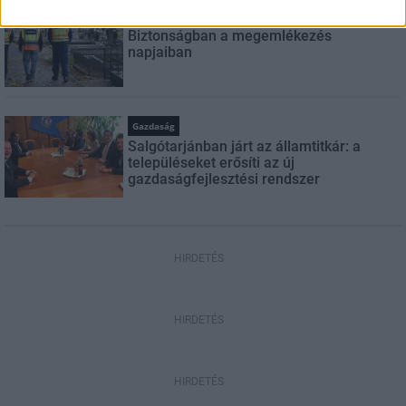
Aktuális
Biztonságban a megemlékezés
napjaiban
Gazdaság
Salgótarjánban járt az államtitkár: a
településeket erősíti az új
gazdaságfejlesztési rendszer
HIRDETÉS
HIRDETÉS
HIRDETÉS