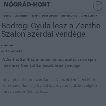
Kultúra
Salgótarján
Zenthe Ferenc Színház
Bodrogi Gyula
Zenthe Szalon
Bodrogi Gyula lesz a Zenthe
Szalon szerdai vendége
stkult.info
2016.11.22. 09:54
A Zenthe Színház minden hónap utolsó szerdáján
más-más Nemzet Színészét látja vendégül.
November 23-án - szerdán - a Nemzet Színészei Bérlet
keretében Bodrogi Gyulát látják vendégül, beszélgető
társa Sándor András lesz.