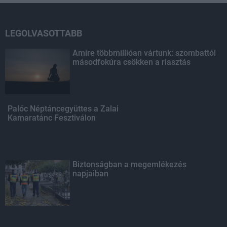
LEGOLVASOTTABB
Amire többmillióan vártunk: szombattól
másodfokúra csökken a riasztás
Palóc Néptáncegyüttes a Zalai
Kamaratánc Fesztiválon
Biztonságban a megemlékezés
napjaiban