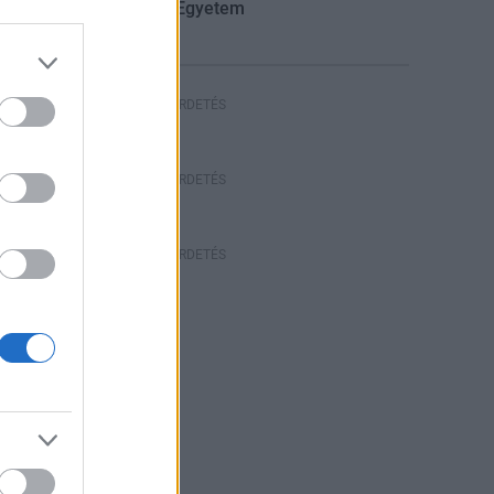
Ferenc Egyetem
HIRDETÉS
HIRDETÉS
HIRDETÉS