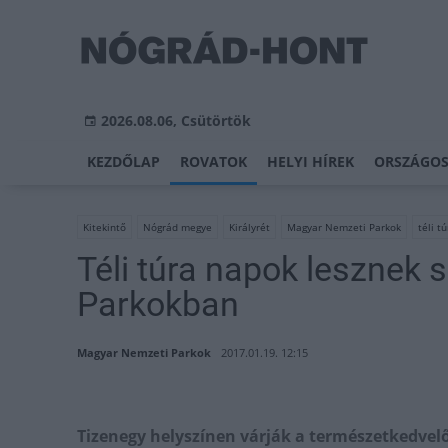
2026.08.06, Csütörtök
KEZDŐLAP
ROVATOK
HELYI HÍREK
ORSZÁGOS
Kitekintő
Nógrád megye
Királyrét
Magyar Nemzeti Parkok
téli t
Téli túra napok lesznek
Parkokban
Magyar Nemzeti Parkok
2017.01.19. 12:15
Tizenegy helyszínen várják a természetkedvelő