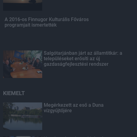
A 2016-os Finnugor Kulturális Főváros
programjait ismertették
Salgótarjánban járt az államtitkár: a
településeket erősíti az új
gazdaságfejlesztési rendszer
KIEMELT
Megérkezett az eső a Duna
vízgyűjtőjére