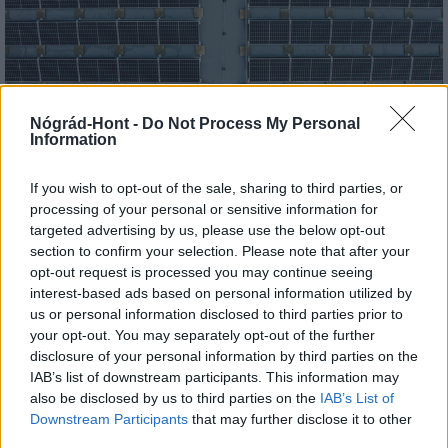
Nógrád-Hont -
Do Not Process My Personal
Három meghatározó épületét is fejlesztette
Information
Salgótarján
If you wish to opt-out of the sale, sharing to third parties, or
processing of your personal or sensitive information for
targeted advertising by us, please use the below opt-out
section to confirm your selection. Please note that after your
opt-out request is processed you may continue seeing
Helyi hírek
interest-based ads based on personal information utilized by
us or personal information disclosed to third parties prior to
your opt-out. You may separately opt-out of the further
disclosure of your personal information by third parties on the
IAB’s list of downstream participants. This information may
also be disclosed by us to third parties on the
IAB’s List of
Downstream Participants
that may further disclose it to other
Vasárnap Nógrádot is eléri a legmagasabb
third parties.