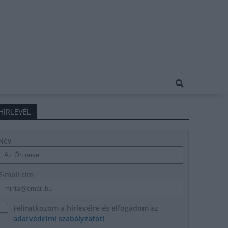
HÍRLEVÉL
Név
E-mail cím
Feliratkozom a hírlevélre és elfogadom az
adatvédelmi szabályzatot!