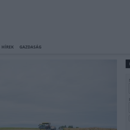
 HÍREK
GAZDASÁG