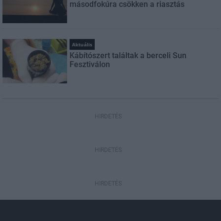
másodfokúra csökken a riasztás
Aktuális
Kábítószert találtak a berceli Sun
Fesztiválon
HIRDETÉS
HIRDETÉS
HIRDETÉS