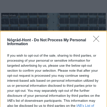
Helyi hírek
Nógrád-Hont -
Do Not Process My Personal
Information
Három meghatározó épületét is fejlesztette
If you wish to opt-out of the sale, sharing to third parties, or
Salgótarján
processing of your personal or sensitive information for
targeted advertising by us, please use the below opt-out
section to confirm your selection. Please note that after your
opt-out request is processed you may continue seeing
interest-based ads based on personal information utilized by
us or personal information disclosed to third parties prior to
Helyi hírek
your opt-out. You may separately opt-out of the further
disclosure of your personal information by third parties on the
IAB’s list of downstream participants. This information may
also be disclosed by us to third parties on the
IAB’s List of