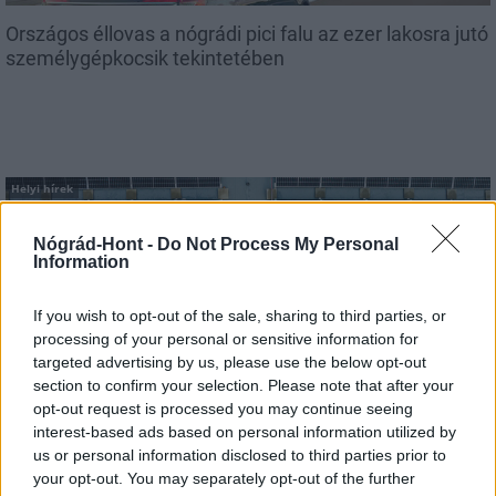
Országos éllovas a nógrádi pici falu az ezer lakosra jutó
személygépkocsik tekintetében
Helyi hírek
Nógrád-Hont -
Do Not Process My Personal
Information
If you wish to opt-out of the sale, sharing to third parties, or
processing of your personal or sensitive information for
targeted advertising by us, please use the below opt-out
Három meghatározó épületét is fejlesztette
section to confirm your selection. Please note that after your
Salgótarján
opt-out request is processed you may continue seeing
interest-based ads based on personal information utilized by
us or personal information disclosed to third parties prior to
your opt-out. You may separately opt-out of the further