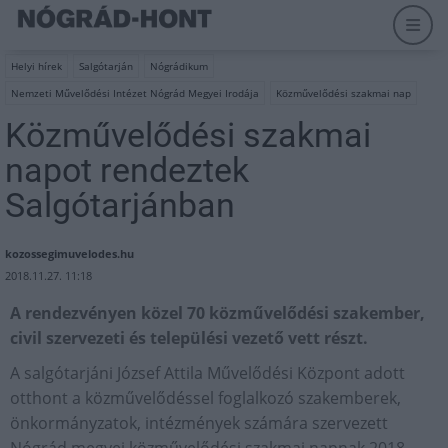
Helyi hírek
Salgótarján
Nógrádikum
Nemzeti Művelődési Intézet Nógrád Megyei Irodája
Közművelődési szakmai nap
Közművelődési szakmai
napot rendeztek
Salgótarjánban
kozossegimuvelodes.hu
2018.11.27. 11:18
A rendezvényen közel 70 közművelődési szakember,
civil szervezeti és települési vezető vett részt.
A salgótarjáni József Attila Művelődési Központ adott
otthont a közművelődéssel foglalkozó szakemberek,
önkormányzatok, intézmények számára szervezett