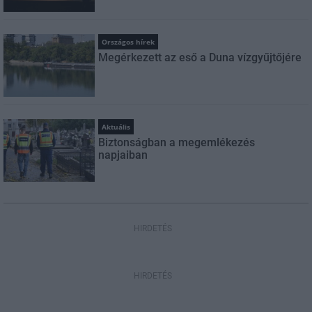
Országos hírek
Megérkezett az eső a Duna vízgyűjtőjére
Aktuális
Biztonságban a megemlékezés
napjaiban
HIRDETÉS
HIRDETÉS