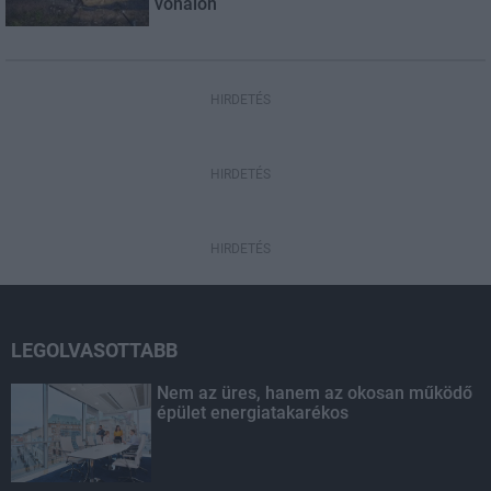
vonalon
HIRDETÉS
HIRDETÉS
HIRDETÉS
LEGOLVASOTTABB
Nem az üres, hanem az okosan működő
épület energiatakarékos