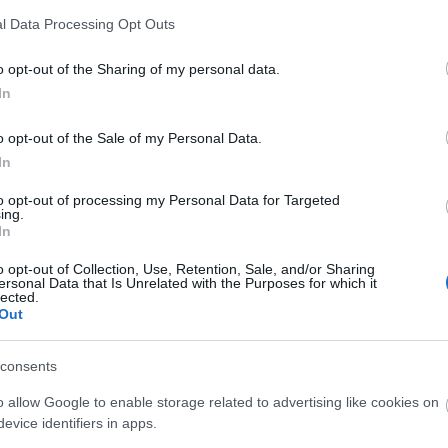
l Data Processing Opt Outs
o opt-out of the Sharing of my personal data.
In
o opt-out of the Sale of my Personal Data.
In
to opt-out of processing my Personal Data for Targeted
ing.
In
o opt-out of Collection, Use, Retention, Sale, and/or Sharing
ersonal Data that Is Unrelated with the Purposes for which it
lected.
Out
consents
o allow Google to enable storage related to advertising like cookies on
i kiállítóhely
evice identifiers in apps.