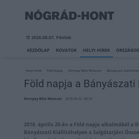
2026.08.07, Péntek
KEZDŐLAP
ROVATOK
HELYI HÍREK
ORSZÁGOS
Helyi hírek
Föld Napja
Dornyay Béla Múzeum
Bányászati kiállítóhel
Föld napja a Bányászati 
Dornyay Béla Múzeum
2018.04.22. 08:33
2018. április 20-án a Föld napja alkalmából 
Bányászati Kiállítóhelyen a Salgótarjáni Öss