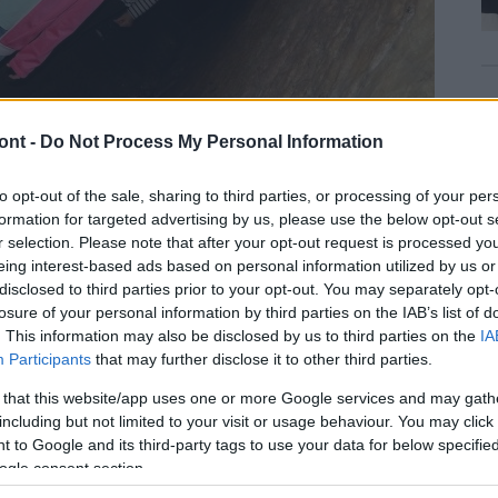
ont -
Do Not Process My Personal Information
to opt-out of the sale, sharing to third parties, or processing of your per
formation for targeted advertising by us, please use the below opt-out s
r selection. Please note that after your opt-out request is processed y
eing interest-based ads based on personal information utilized by us or
disclosed to third parties prior to your opt-out. You may separately opt-
losure of your personal information by third parties on the IAB’s list of
. This information may also be disclosed by us to third parties on the
IA
Participants
that may further disclose it to other third parties.
 that this website/app uses one or more Google services and may gath
including but not limited to your visit or usage behaviour. You may click 
 to Google and its third-party tags to use your data for below specifi
ogle consent section.