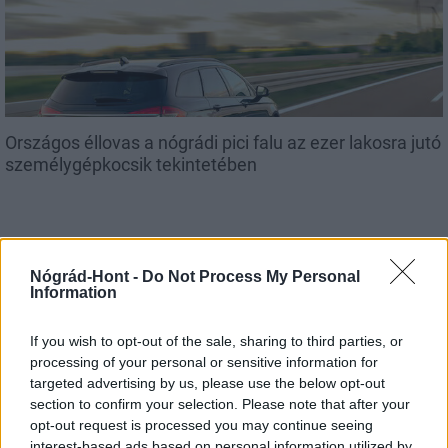
Országos éllovas a nógrádi pici falu az ezer lakosra jutó
személygépkocsik tekintetében
Nógrád-Hont -
Do Not Process My Personal
Helyi hírek
Information
If you wish to opt-out of the sale, sharing to third parties, or
processing of your personal or sensitive information for
targeted advertising by us, please use the below opt-out
section to confirm your selection. Please note that after your
opt-out request is processed you may continue seeing
Három meghatározó épületét is fejlesztette
interest-based ads based on personal information utilized by