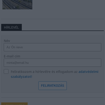
HÍRLEVÉL
Név
E-mail cím
Feliratkozom a hírlevélre és elfogadom az
adatvédelmi
szabályzatot!
FELIRATKOZÁS