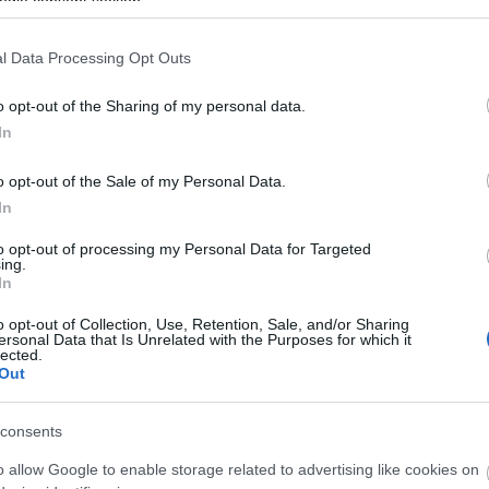
ogle consent section.
l Data Processing Opt Outs
o opt-out of the Sharing of my personal data.
Helyi hírek
In
o opt-out of the Sale of my Personal Data.
In
to opt-out of processing my Personal Data for Targeted
ing.
In
ározó épületét
Vasárnap Nógrádot is eléri a
 Salgótarján
legmagasabb figyelmeztetés
o opt-out of Collection, Use, Retention, Sale, and/or Sharing
ersonal Data that Is Unrelated with the Purposes for which it
lected.
Out
consents
o allow Google to enable storage related to advertising like cookies on