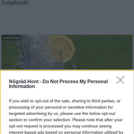
Salgótarján
Helyi hírek
Nógrád-Hont -
Do Not Process My Personal
Information
Vasárnap Nógrádot is eléri a legmagasabb
figyelmeztetés
If you wish to opt-out of the sale, sharing to third parties, or
processing of your personal or sensitive information for
targeted advertising by us, please use the below opt-out
section to confirm your selection. Please note that after your
opt-out request is processed you may continue seeing
interest-based ads based on personal information utilized by