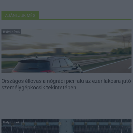
AJÁNLJUK MÉG
Helyi hírek
Országos éllovas a nógrádi pici falu az ezer lakosra jutó
személygépkocsik tekintetében
Helyi hírek