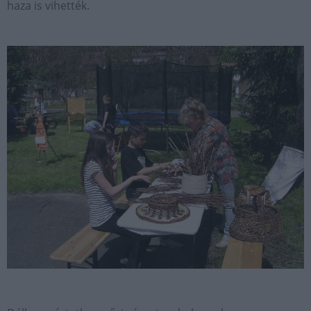
haza is vihették.