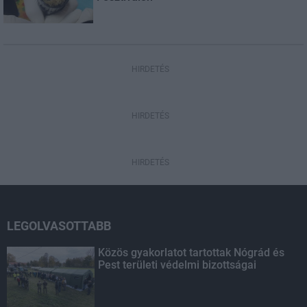
HIRDETÉS
HIRDETÉS
HIRDETÉS
LEGOLVASOTTABB
Közös gyakorlatot tartottak Nógrád és
Pest területi védelmi bizottságai