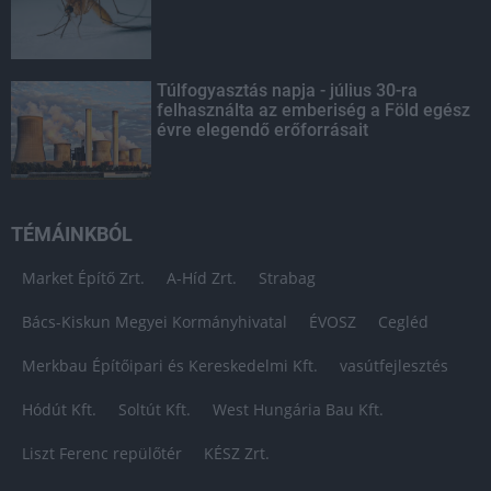
Túlfogyasztás napja - július 30-ra
felhasználta az emberiség a Föld egész
évre elegendő erőforrásait
TÉMÁINKBÓL
Market Építő Zrt.
A-Híd Zrt.
Strabag
Bács-Kiskun Megyei Kormányhivatal
ÉVOSZ
Cegléd
Merkbau Építőipari és Kereskedelmi Kft.
vasútfejlesztés
Hódút Kft.
Soltút Kft.
West Hungária Bau Kft.
Liszt Ferenc repülőtér
KÉSZ Zrt.