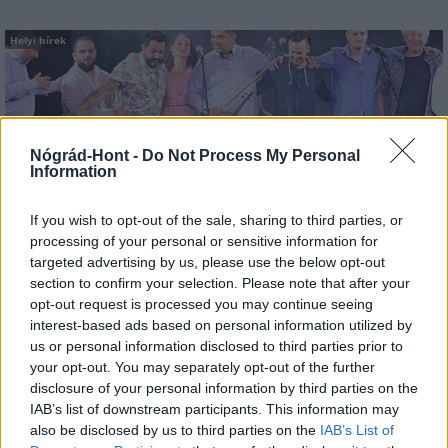
Helyi hírek
Nógrád-Hont -
Do Not Process My Personal
Information
Salgótarjánban lép fel a Budapest Bár
If you wish to opt-out of the sale, sharing to third parties, or
processing of your personal or sensitive information for
targeted advertising by us, please use the below opt-out
section to confirm your selection. Please note that after your
opt-out request is processed you may continue seeing
interest-based ads based on personal information utilized by
Helyi hírek
us or personal information disclosed to third parties prior to
your opt-out. You may separately opt-out of the further
disclosure of your personal information by third parties on the
IAB’s list of downstream participants. This information may
also be disclosed by us to third parties on the
IAB’s List of