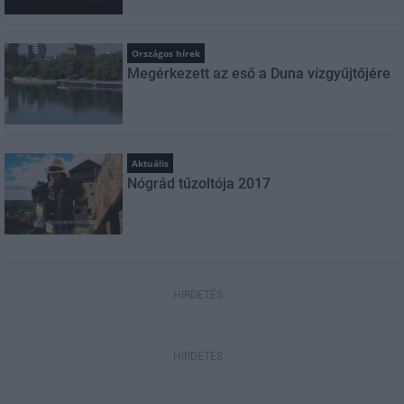
Országos hírek
Megérkezett az eső a Duna vízgyűjtőjére
Aktuális
Nógrád tűzoltója 2017
HIRDETÉS
HIRDETÉS