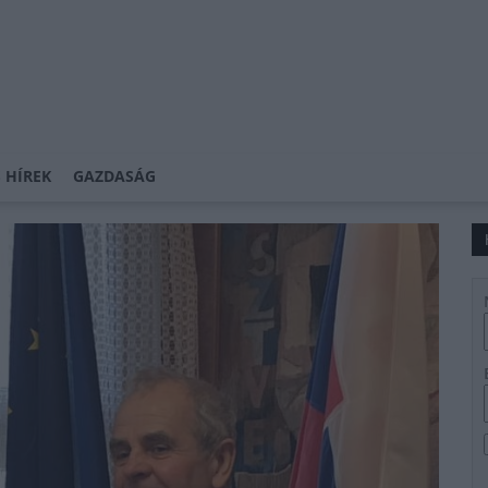
 HÍREK
GAZDASÁG