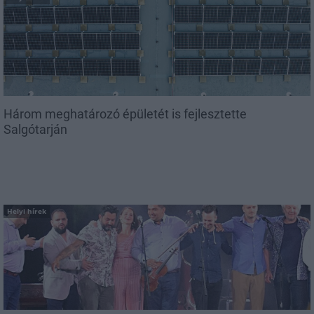
Három meghatározó épületét is fejlesztette
Salgótarján
Helyi hírek