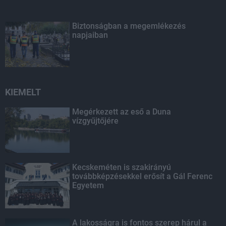
Biztonságban a megemlékezés
napjaiban
KIEMELT
Megérkezett az eső a Duna
vízgyűjtőjére
Kecskeméten is szakirányú
továbbképzésekkel erősít a Gál Ferenc
Egyetem
A lakosságra is fontos szerep hárul a