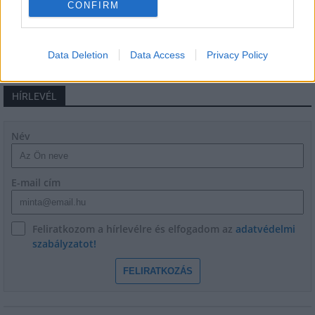
CONFIRM
Data Deletion
Data Access
Privacy Policy
HÍRLEVÉL
Név
E-mail cím
Feliratkozom a hírlevélre és elfogadom az
adatvédelmi
szabályzatot!
FELIRATKOZÁS