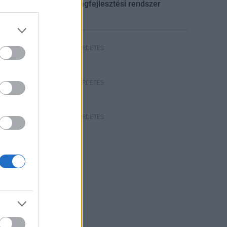
gazdaságfejlesztési rendszer
HIRDETÉS
HIRDETÉS
HIRDETÉS