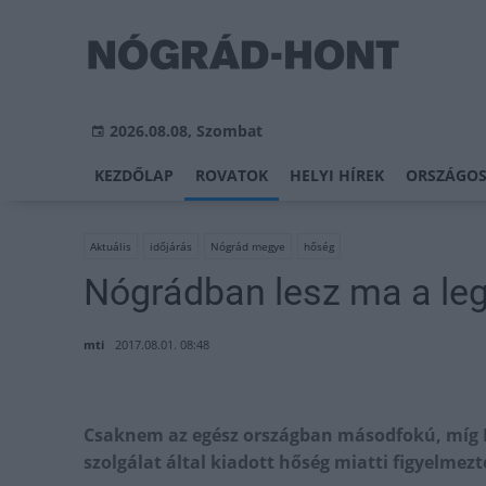
2026.08.08, Szombat
KEZDŐLAP
ROVATOK
HELYI HÍREK
ORSZÁGOS
Aktuális
időjárás
Nógrád megye
hőség
Nógrádban lesz ma a le
mti
2017.08.01. 08:48
Csaknem az egész országban másodfokú, míg 
szolgálat által kiadott hőség miatti figyelmezt