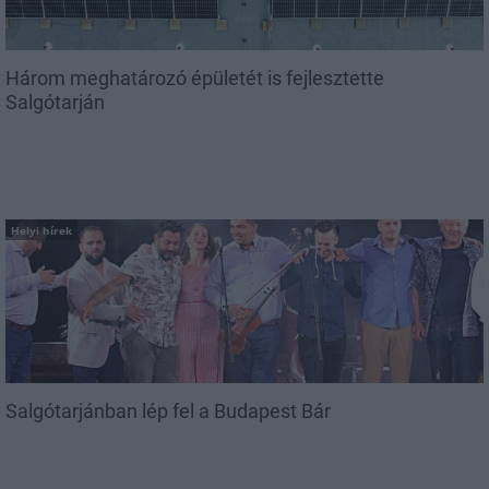
Három meghatározó épületét is fejlesztette
Salgótarján
Helyi hírek
Salgótarjánban lép fel a Budapest Bár