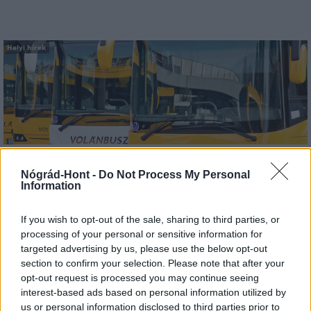
Helyi hírek
Nagyot lép előre Nógrád buszos elérhetősége
Nógrád-Hont -
Do Not Process My Personal
Information
If you wish to opt-out of the sale, sharing to third parties, or
processing of your personal or sensitive information for
targeted advertising by us, please use the below opt-out
section to confirm your selection. Please note that after your
opt-out request is processed you may continue seeing
MAGYAR ÉPÍTŐK
interest-based ads based on personal information utilized by
us or personal information disclosed to third parties prior to