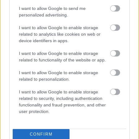
I want to allow Google to send me
personalized advertising.
I want to allow Google to enable storage
HÍRLEVÉL
related to analytics like cookies on web or
device identifiers in apps.
Név
I want to allow Google to enable storage
related to functionality of the website or app.
E-mail cím
I want to allow Google to enable storage
related to personalization.
Feliratkozom a hírlevélre és elfogadom az
adatvédelmi
I want to allow Google to enable storage
szabályzatot!
related to security, including authentication
functionality and fraud prevention, and other
FELIRATKOZÁS
user protection.
LEGFRISSEBB
CONFIRM