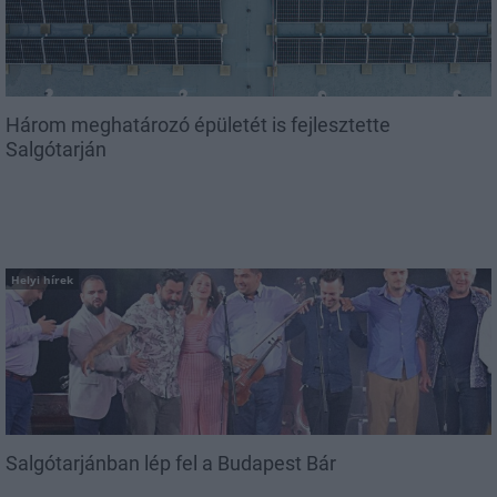
Három meghatározó épületét is fejlesztette
Salgótarján
Helyi hírek
Salgótarjánban lép fel a Budapest Bár