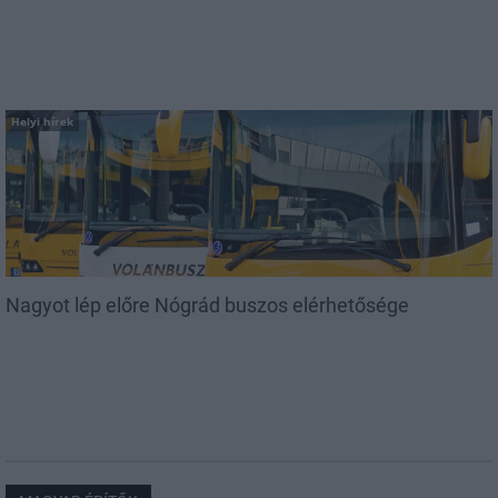
Helyi hírek
Nagyot lép előre Nógrád buszos elérhetősége