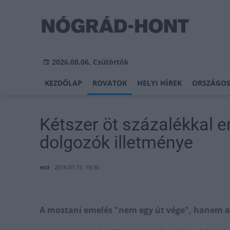
2026.08.06, Csütörtök
KEZDŐLAP
ROVATOK
HELYI HÍREK
ORSZÁGOS
Kétszer öt százalékkal e
dolgozók illetménye
mti
2016.07.15. 19:30
A mostani emelés "nem egy út vége", hanem ab