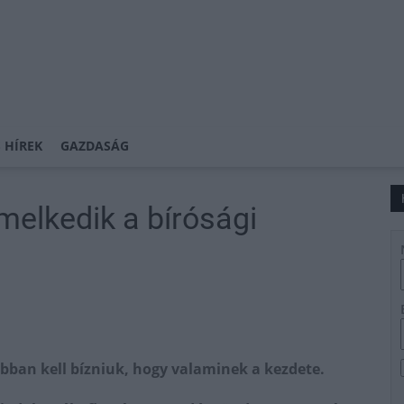
 HÍREK
GAZDASÁG
melkedik a bírósági
ban kell bízniuk, hogy valaminek a kezdete.