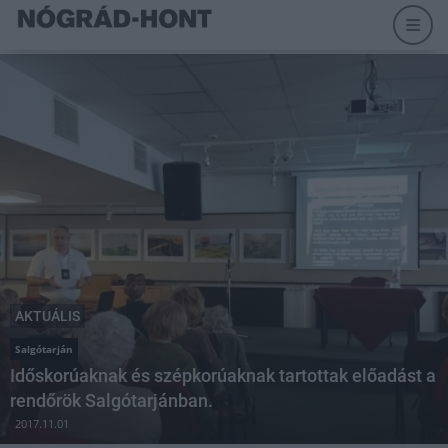
AKTUÁLIS
Salgótarján
Időskorúaknak és szépkorúaknak tartottak előadást a
rendőrök Salgótarjánban.
2017.11.01