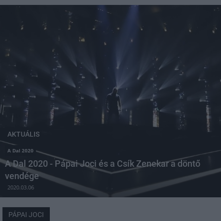
AKTUÁLIS
A Dal 2020
A Dal 2020 - Pápai Joci és a Csík Zenekar a döntő
vendége
2020.03.06
PÁPAI JOCI