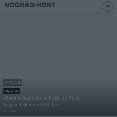
AKTUÁLIS
Salgótarján
Állami felszámolót jelöltek ki a Palóc
Nagykereskedelmi Kft.-hez
2017.06.27