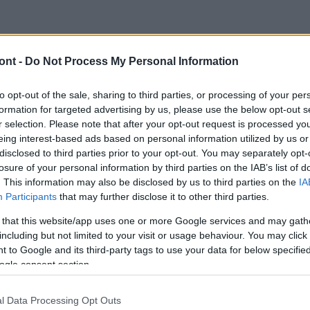
ont -
Do Not Process My Personal Information
ai gimi
to opt-out of the sale, sharing to third parties, or processing of your per
formation for targeted advertising by us, please use the below opt-out s
r selection. Please note that after your opt-out request is processed y
eing interest-based ads based on personal information utilized by us or
disclosed to third parties prior to your opt-out. You may separately opt-
losure of your personal information by third parties on the IAB’s list of
. This information may also be disclosed by us to third parties on the
IA
Participants
that may further disclose it to other third parties.
 that this website/app uses one or more Google services and may gath
including but not limited to your visit or usage behaviour. You may click 
 to Google and its third-party tags to use your data for below specifi
ogle consent section.
l Data Processing Opt Outs