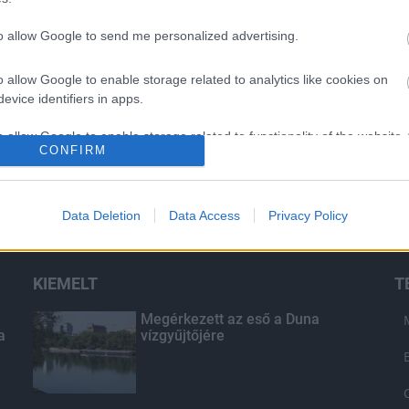
to allow Google to send me personalized advertising.
o allow Google to enable storage related to analytics like cookies on
evice identifiers in apps.
o allow Google to enable storage related to functionality of the website
CONFIRM
o allow Google to enable storage related to personalization.
Data Deletion
Data Access
Privacy Policy
o allow Google to enable storage related to security, including
cation functionality and fraud prevention, and other user protection.
KIEMELT
T
Megérkezett az eső a Duna
a
vízgyűjtőjére