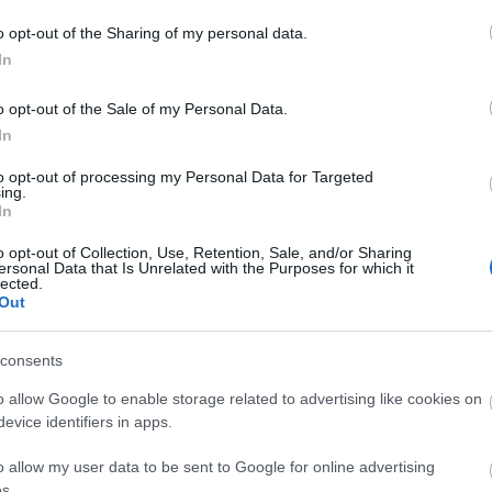
o opt-out of the Sharing of my personal data.
In
o opt-out of the Sale of my Personal Data.
In
to opt-out of processing my Personal Data for Targeted
ing.
In
o opt-out of Collection, Use, Retention, Sale, and/or Sharing
ersonal Data that Is Unrelated with the Purposes for which it
lected.
Out
consents
o allow Google to enable storage related to advertising like cookies on
evice identifiers in apps.
o allow my user data to be sent to Google for online advertising
s.