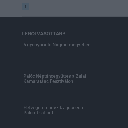
1
LEGOLVASOTTABB
5 gyönyörű tó Nógrád megyében
Palóc Néptáncegyüttes a Zalai
Kamaratánc Fesztiválon
Hétvégén rendezik a jubileumi
Palóc Triatlont