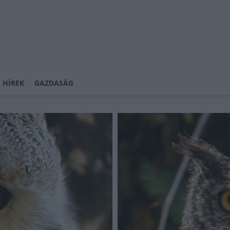
 HÍREK
GAZDASÁG