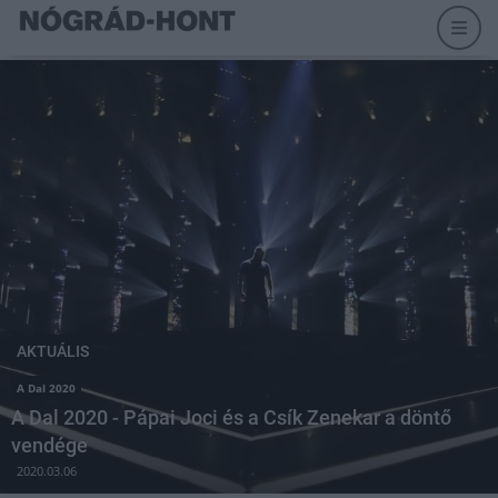
AKTUÁLIS
A Dal 2020
A Dal 2020 - Pápai Joci és a Csík Zenekar a döntő
vendége
2020.03.06