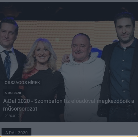
ORSZÁGOS HÍREK
A Dal 2020
A Dal 2020 - Szombaton tíz előadóval megkezdődik a
műsorsorozat
2020.01.27
A DAL 2020