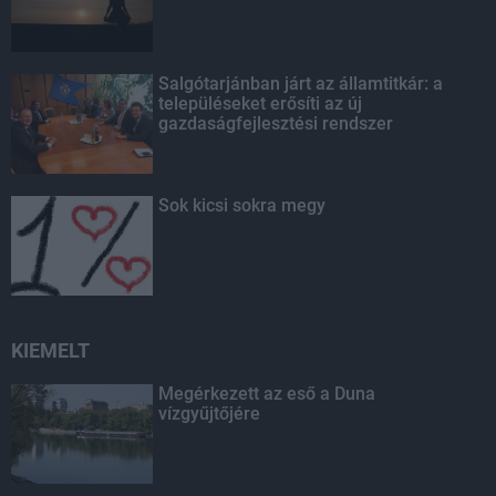
Salgótarjánban járt az államtitkár: a
településeket erősíti az új
gazdaságfejlesztési rendszer
Sok kicsi sokra megy
KIEMELT
Megérkezett az eső a Duna
vízgyűjtőjére