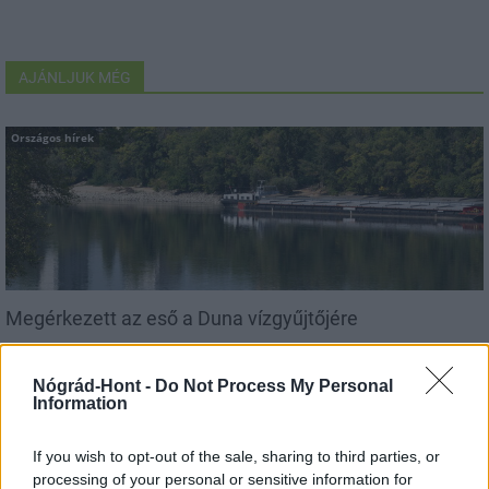
AJÁNLJUK MÉG
Országos hírek
Megérkezett az eső a Duna vízgyűjtőjére
Nógrád-Hont -
Do Not Process My Personal
Information
If you wish to opt-out of the sale, sharing to third parties, or
Országos hírek
processing of your personal or sensitive information for