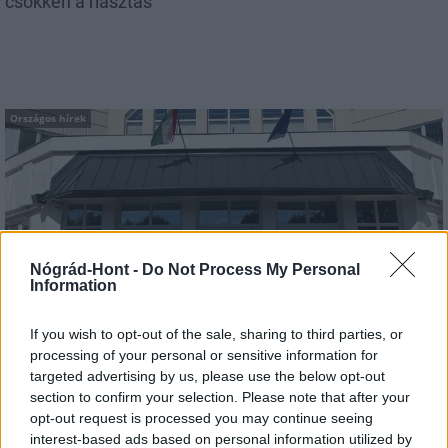
csökken a riasztás
Országos hírek
Nógrád-Hont -
Do Not Process My Personal
Kecskeméten is szakirányú továbbképzésekkel erősít a
Information
Gál Ferenc Egyetem
If you wish to opt-out of the sale, sharing to third parties, or
processing of your personal or sensitive information for
targeted advertising by us, please use the below opt-out
section to confirm your selection. Please note that after your
opt-out request is processed you may continue seeing
interest-based ads based on personal information utilized by