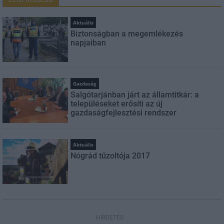
Aktuális
Biztonságban a megemlékezés
napjaiban
Gazdaság
Salgótarjánban járt az államtitkár: a
településeket erősíti az új
gazdaságfejlesztési rendszer
Aktuális
Nógrád tűzoltója 2017
HIRDETÉS