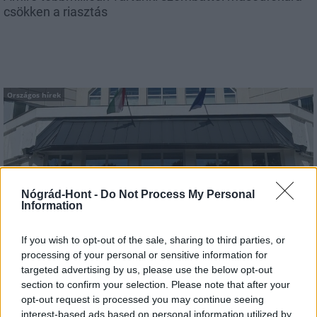
csökken a riasztás
Országos hírek
Nógrád-Hont -
Do Not Process My Personal
Information
Kecskeméten is szakirányú továbbképzésekkel erősít a
Gál Ferenc Egyetem
If you wish to opt-out of the sale, sharing to third parties, or
processing of your personal or sensitive information for
targeted advertising by us, please use the below opt-out
section to confirm your selection. Please note that after your
opt-out request is processed you may continue seeing
interest-based ads based on personal information utilized by