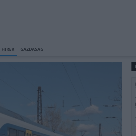
 HÍREK
GAZDASÁG