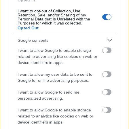
Opted In
elkerülésében
I want to opt-out of Collection, Use,
Retention, Sale, and/or Sharing of my
Personal Data that Is Unrelated with the
Purposes for which it was collected.
Opted Out
Google consents
MAGYAR ÉPÍTŐK
I want to allow Google to enable storage
related to advertising like cookies on web or
device identifiers in apps.
Mi épül?
I want to allow my user data to be sent to
Google for online advertising purposes.
I want to allow Google to send me
personalized advertising.
I want to allow Google to enable storage
related to analytics like cookies on web or
device identifiers in apps.