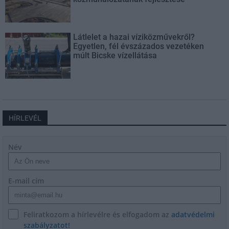
Látlelet a hazai víziközművekről?
Egyetlen, fél évszázados vezetéken
múlt Bicske vízellátása
HÍRLEVÉL
Név
E-mail cím
Feliratkozom a hírlevélre és elfogadom az
adatvédelmi
szabályzatot!