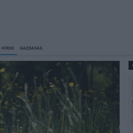
 HÍREK
GAZDASÁG