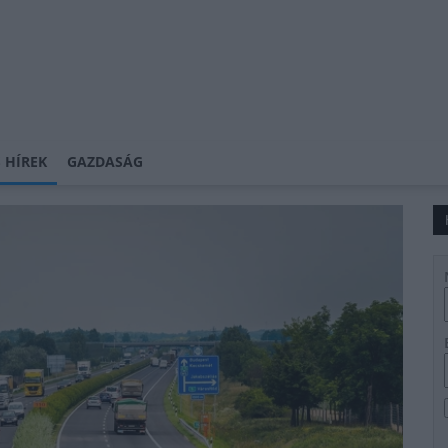
 HÍREK
GAZDASÁG