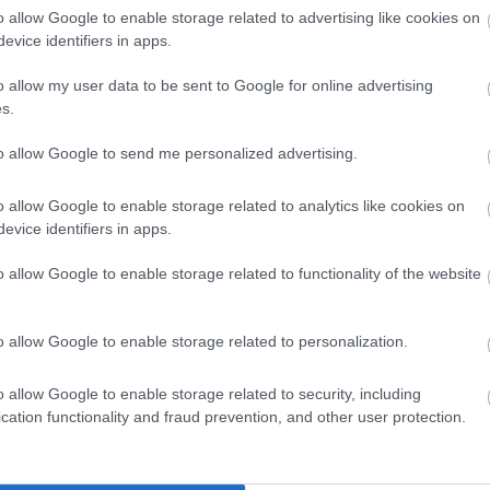
o allow Google to enable storage related to advertising like cookies on
evice identifiers in apps.
lesztés
autópálya
koncesszió
o allow my user data to be sent to Google for online advertising
s.
to allow Google to send me personalized advertising.
o allow Google to enable storage related to analytics like cookies on
evice identifiers in apps.
o allow Google to enable storage related to functionality of the website
Országos hírek
o allow Google to enable storage related to personalization.
o allow Google to enable storage related to security, including
cation functionality and fraud prevention, and other user protection.