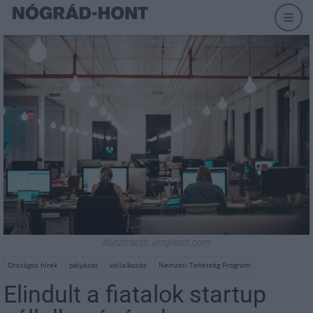
Illusztráció: unsplash.com
Országos hírek
pályázat
vállalkozás
Nemzeti Tehetség Program
Elindult a fiatalok startup