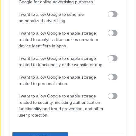
Google for online advertising purposes.
MAGYAR ÉPÍTŐK
I want to allow Google to send me
personalized advertising.
Mi épül?
I want to allow Google to enable storage
related to analytics like cookies on web or
device identifiers in apps.
I want to allow Google to enable storage
related to functionality of the website or app.
I want to allow Google to enable storage
related to personalization.
I want to allow Google to enable storage
related to security, including authentication
functionality and fraud prevention, and other
Belváros-Lipótváros
játszótér
user protection.
Város-Teampannon Kereskedelmi és Szolgáltató Kft.
parkfelújítás
Újragondolják Lipótváros rejtett, zöld parkját