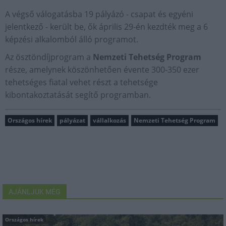
A végső válogatásba 19 pályázó - csapat és egyéni
jelentkező - került be, ők április 29-én kezdték meg a 6
képzési alkalomból álló programot.
Az ösztöndíjprogram a
Nemzeti Tehetség Program
része, amelynek köszönhetően évente 300-350 ezer
tehetséges fiatal vehet részt a tehetsége
kibontakoztatását segítő programban.
Országos hírek
pályázat
vállalkozás
Nemzeti Tehetség Program
AJÁNLJUK MÉG
Országos hírek