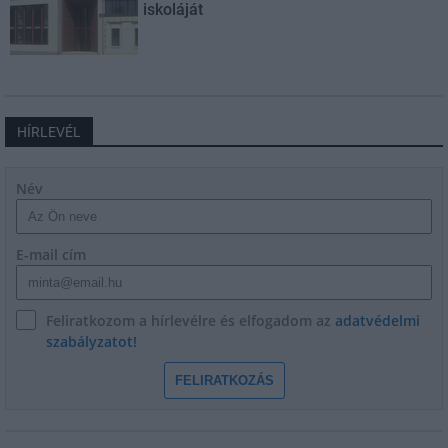
iskoláját
HÍRLEVÉL
Név
E-mail cím
Feliratkozom a hírlevélre és elfogadom az
adatvédelmi
szabályzatot!
FELIRATKOZÁS