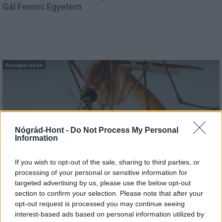
Gál Ferenc Egyetem
Országos hírek
Nógrád-Hont -
Do Not Process My Personal
Information
A lakosságra is fontos szerep hárul a szúnyoginvázió
elkerülésében
If you wish to opt-out of the sale, sharing to third parties, or
processing of your personal or sensitive information for
targeted advertising by us, please use the below opt-out
section to confirm your selection. Please note that after your
opt-out request is processed you may continue seeing
interest-based ads based on personal information utilized by