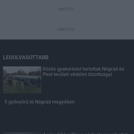
HIRDETÉS
HIRDETÉS
LEGOLVASOTTABB
Közös gyakorlatot tartottak Nógrád és
Pest területi védelmi bizottságai
5 gyönyörű tó Nógrád megyében