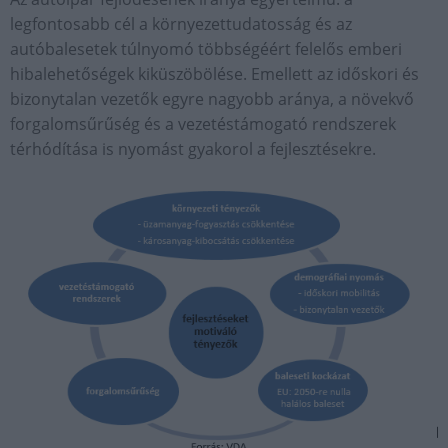
legfontosabb cél a környezettudatosság és az
autóbalesetek túlnyomó többségéért felelős emberi
hibalehetőségek kiküszöbölése. Emellett az időskori és
bizonytalan vezetők egyre nagyobb aránya, a növekvő
forgalomsűrűség és a vezetéstámogató rendszerek
térhódítása is nyomást gyakorol a fejlesztésekre.