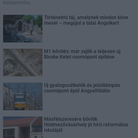
középpontba.
Történelmi táj, amelynek minden köve
mesél – megújul a tatai Angolkert
M1 bővítés: már zajlik a teljesen új
Bicske Kelet csomópont építése
Új gyalogosátkelők és jelzőlámpás
csomópont épül Angyalföldön
Másfélszeresére bővítik
Hódmezővásárhely jó hírű református
iskoláját