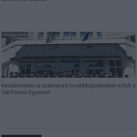
Országos hírek
Kecskeméten is szakirányú továbbképzésekkel erősít a
Gál Ferenc Egyetem