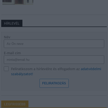
HÍRLEVÉL
Név
E-mail cím
Feliratkozom a hírlevélre és elfogadom az
adatvédelmi
szabályzatot!
FELIRATKOZÁS
LEGFRISSEBB