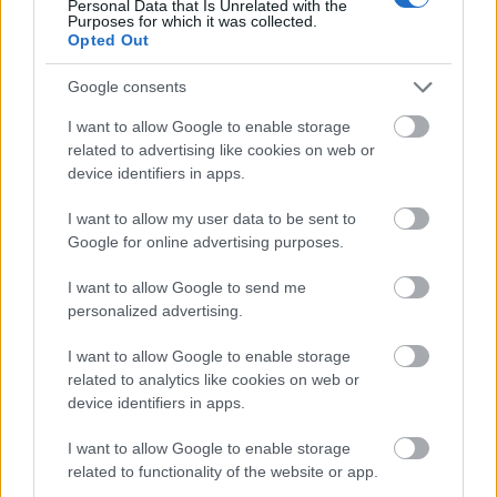
Personal Data that Is Unrelated with the
Purposes for which it was collected.
Opted Out
Google consents
HÍRLEVÉL
I want to allow Google to enable storage
related to advertising like cookies on web or
device identifiers in apps.
Név
I want to allow my user data to be sent to
Google for online advertising purposes.
E-mail cím
I want to allow Google to send me
personalized advertising.
Feliratkozom a hírlevélre és elfogadom az
adatvédelmi
szabályzatot!
I want to allow Google to enable storage
related to analytics like cookies on web or
FELIRATKOZÁS
device identifiers in apps.
I want to allow Google to enable storage
related to functionality of the website or app.
LEGFRISSEBB