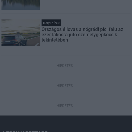
Helyi hírek
Országos éllovas a nógrádi pici falu az
ezer lakosra jutó személygépkocsik
tekintetében
HIRDETÉS
HIRDETÉS
HIRDETÉS