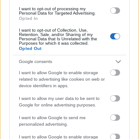
hogy azután erőnktől és tehetségünktől függően icipicit
igazíthassunk a világon.
I want to opt-out of processing my
Personal Data for Targeted Advertising.
Opted In
I want to opt-out of Collection, Use,
Retention, Sale, and/or Sharing of my
Personal Data that Is Unrelated with the
Purposes for which it was collected.
Opted Out
AJÁNLJUK MÉG
Google consents
I want to allow Google to enable storage
related to advertising like cookies on web or
MAGYAR ÉPÍTŐK
device identifiers in apps.
I want to allow my user data to be sent to
Útépítés
Google for online advertising purposes.
I want to allow Google to send me
personalized advertising.
I want to allow Google to enable storage