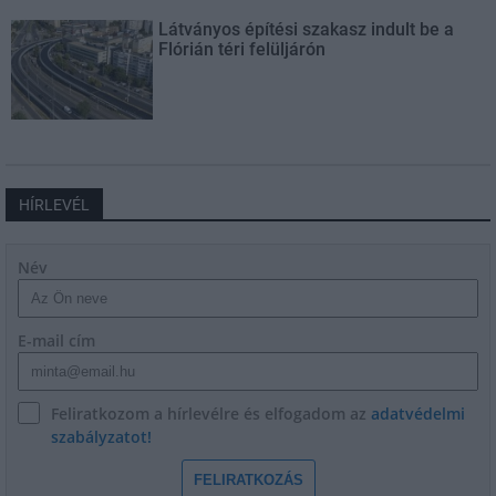
Látványos építési szakasz indult be a
Flórián téri felüljárón
HÍRLEVÉL
Név
E-mail cím
Feliratkozom a hírlevélre és elfogadom az
adatvédelmi
szabályzatot!
FELIRATKOZÁS