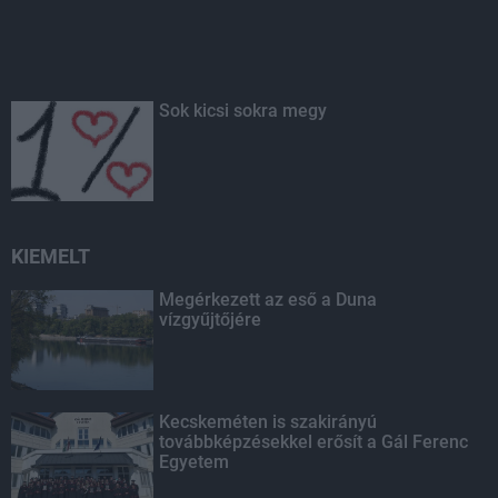
Sok kicsi sokra megy
KIEMELT
Megérkezett az eső a Duna
vízgyűjtőjére
Kecskeméten is szakirányú
továbbképzésekkel erősít a Gál Ferenc
Egyetem