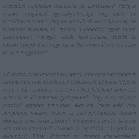
kevesebbet foglalkozni magunkkal és szeretteinkkel. Pedig a
munka- magánélet egyensúlytalansága még ebben az
évszakban is rohanó világunk elkerülhető velejárója lenne, ha
tudatosan figyelnénk rá. Ilyenkor a családdal együtt töltött
szabadnapok, hétvégék, közös kirándulások, ebédek és
vacsorák jól jöhetnek, hogy test és lélek maximális harmóniába
kerüljenek egymással.
A Dunakanyarba utaztunk egy napra, amit most még szebbnek
láttunk, mint más évszakban. A titokzatos ködfátyolos időjárás
miatt a táj csodálatos volt. Nem kellett feltétlenül bakancsot
húznunk és kilométereket gyalogolnunk, hogy a táj szépsége
magával ragadjon bennünket. Akár egy ízletes ebéd vagy
hangulatos vacsora közben is gyönyörködhetünk hazánk
álomszép erdei terepasztalának látványában, amit a Silvanus
Panoráma étterméből élvezhetünk leginkább. Látogatásunk
alkalmával, Pintér Róberttel az étterem üzletvezetőjével