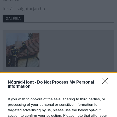
forrás: salgotarjan.hu
GALÉRIA
Nógrád-Hont -
Do Not Process My Personal
Aktuális
fűtés
kéménytűz
égetés
tüzelőberendezés
Information
If you wish to opt-out of the sale, sharing to third parties, or
processing of your personal or sensitive information for
targeted advertising by us, please use the below opt-out
section to confirm your selection. Please note that after your