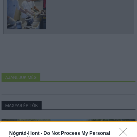
AJÁNLJUK MÉG
MAGYAR ÉPÍTŐK
Mi épül?
Nógrád-Hont -
Do Not Process My Personal