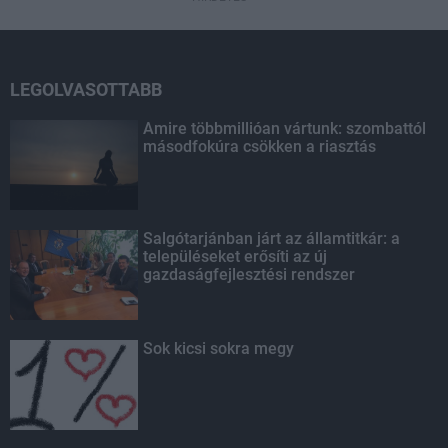
LEGOLVASOTTABB
Amire többmillióan vártunk: szombattól
másodfokúra csökken a riasztás
Salgótarjánban járt az államtitkár: a
településeket erősíti az új
gazdaságfejlesztési rendszer
Sok kicsi sokra megy