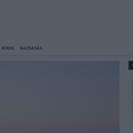
 HÍREK
GAZDASÁG