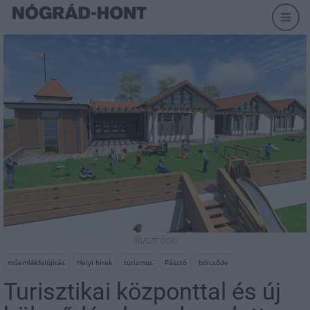
illusztráció
műemlékfelújítás
Helyi hírek
turizmus
Pásztó
bölcsőde
Turisztikai központtal és új