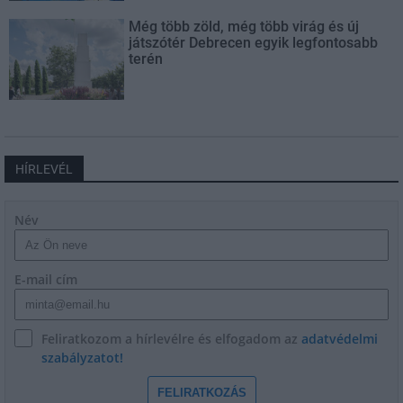
Még több zöld, még több virág és új
játszótér Debrecen egyik legfontosabb
terén
HÍRLEVÉL
Név
E-mail cím
Feliratkozom a hírlevélre és elfogadom az
adatvédelmi
szabályzatot!
FELIRATKOZÁS