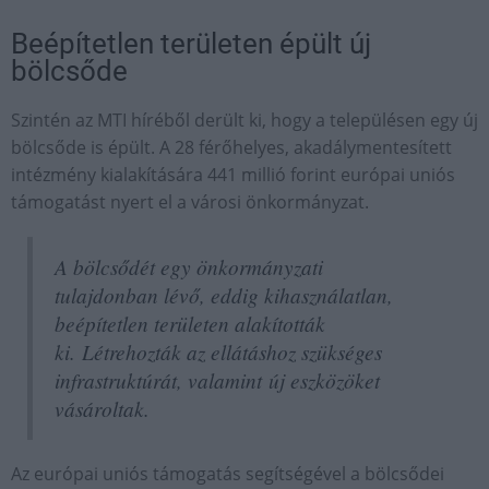
Beépítetlen területen épült új
bölcsőde
Szintén az MTI híréből derült ki, hogy a településen egy új
bölcsőde is épült. A 28 férőhelyes, akadálymentesített
intézmény kialakítására 441 millió forint európai uniós
támogatást nyert el a városi önkormányzat.
A bölcsődét egy önkormányzati
tulajdonban lévő, eddig kihasználatlan,
beépítetlen területen alakították
ki. Létrehozták az ellátáshoz szükséges
infrastruktúrát, valamint új eszközöket
vásároltak.
Az európai uniós támogatás segítségével a bölcsődei