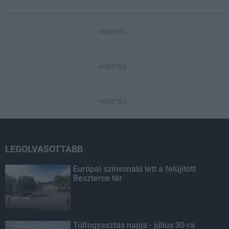
HIRDETÉS
HIRDETÉS
HIRDETÉS
LEGOLVASOTTABB
Európai színvonalú lett a felújított
Beszterce tér
Túlfogyasztás napja - július 30-ra