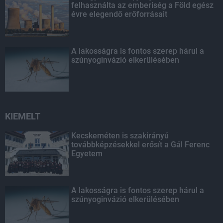
felhasználta az emberiség a Föld egész
évre elegendő erőforrásait
A lakosságra is fontos szerep hárul a
szúnyoginvázió elkerülésében
KIEMELT
Kecskeméten is szakirányú
továbbképzésekkel erősít a Gál Ferenc
Egyetem
A lakosságra is fontos szerep hárul a
szúnyoginvázió elkerülésében