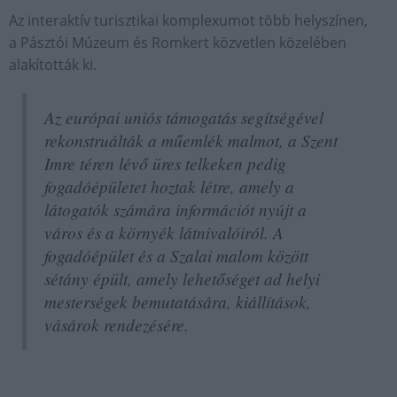
Az interaktív turisztikai komplexumot több helyszínen,
a Pásztói Múzeum és Romkert közvetlen közelében
alakították ki.
Az európai uniós támogatás segítségével
rekonstruálták a műemlék malmot, a Szent
Imre téren lévő üres telkeken pedig
fogadóépületet hoztak létre, amely a
látogatók számára információt nyújt a
város és a környék látnivalóiról. A
fogadóépület és a Szalai malom között
sétány épült, amely lehetőséget ad helyi
mesterségek bemutatására, kiállítások,
vásárok rendezésére.